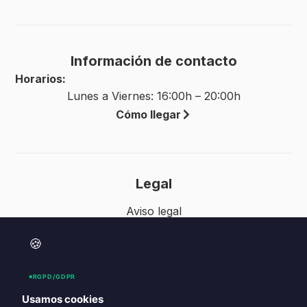
Información de contacto
Horarios:
Lunes a Viernes: 16:00h – 20:00h
Cómo llegar
Legal
Aviso legal
Política de privacidad
🍪
Accesibilidad
Política de cookies (UE)
RGPD/GDPR
Usamos cookies