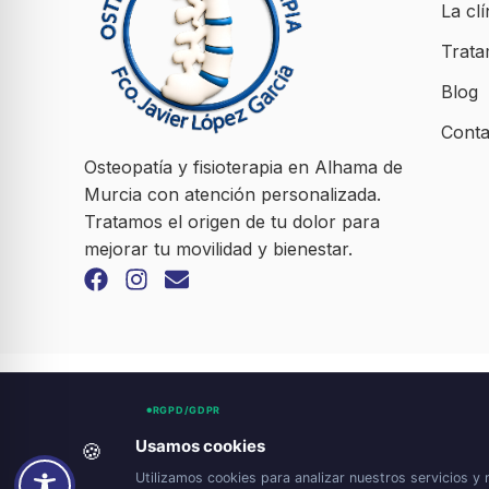
La clí
Trata
Blog
Conta
Osteopatía y fisioterapia en Alhama de
Murcia con atención personalizada.
Tratamos el origen de tu dolor para
mejorar tu movilidad y bienestar.
RGPD/GDPR
Usamos cookies
🍪
Utilizamos cookies para analizar nuestros servicios y