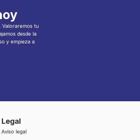
hoy
e. Valoraremos tu
bajamos desde la
aso y empieza a
Legal
Aviso legal