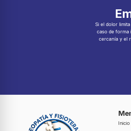
Em
Si el dolor limi
caso de forma i
cercanía y el 
Me
Inicio