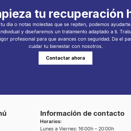
pieza tu recuperación 
ta tu día o notas molestias que se repiten, podemos ayudart
ndividual y diseñaremos un tratamiento adaptado a ti. Tra
rigor profesional para que avances con seguridad. Da el p
cuidar tu bienestar con nosotros.
Contactar ahora
nú
Información de contacto
Horarios:
Lunes a Viernes: 16:00h – 20:00h